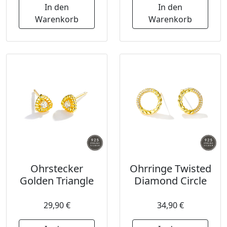
In den
In den
Warenkorb
Warenkorb
Ohrstecker
Ohrringe Twisted
Golden Triangle
Diamond Circle
29,90 €
34,90 €