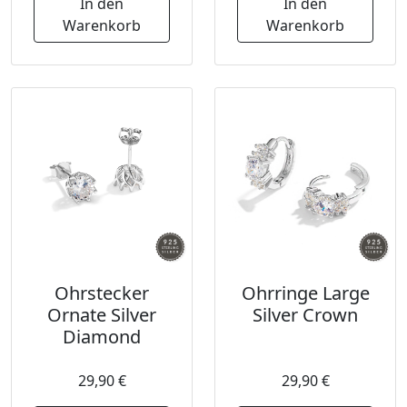
In den
In den
Warenkorb
Warenkorb
Ohrstecker
Ohrringe Large
Ornate Silver
Silver Crown
Diamond
29,90 €
29,90 €