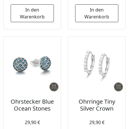
In den
In den
Warenkorb
Warenkorb
Ohrstecker Blue
Ohrringe Tiny
Ocean Stones
Silver Crown
29,90 €
29,90 €