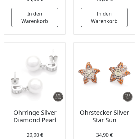
In den
In den
Warenkorb
Warenkorb
Ohrringe Silver
Ohrstecker Silver
Diamond Pearl
Star Sun
29,90 €
34,90 €