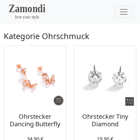
Kategorie Ohrschmuck
Ohrstecker
Ohrstecker Tiny
Dancing Butterfly
Diamond
34,90 €
19,90 €