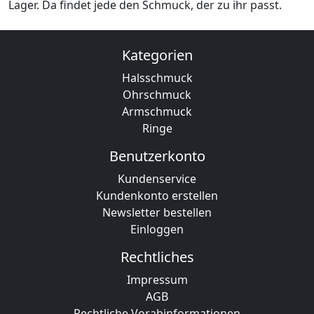
Lager. Da findet jede den Schmuck, der zu ihr passt.
Kategorien
Halsschmuck
Ohrschmuck
Armschmuck
Ringe
Benutzerkonto
Kundenservice
Kundenkonto erstellen
Newsletter bestellen
Einloggen
Rechtliches
Impressum
AGB
Rechtliche Vorabinformationen