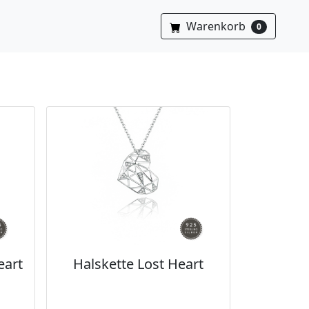
Warenkorb
0
eart
Halskette Lost Heart