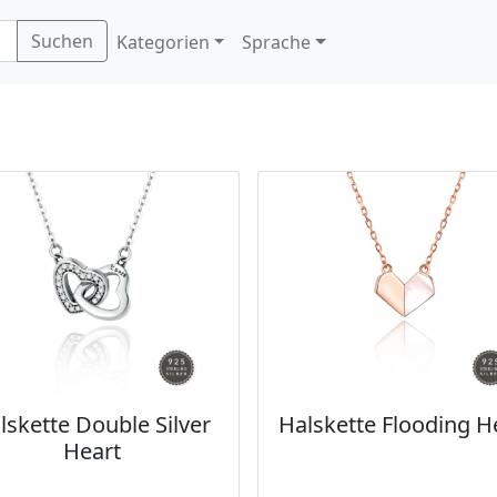
Suchen
Kategorien
Sprache
lskette Double Silver
Halskette Flooding H
Heart