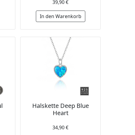
39,90 €
In den Warenkorb
l
Halskette Deep Blue
Heart
34,90 €